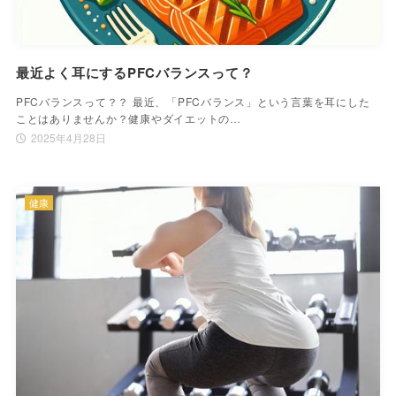
最近よく耳にするPFCバランスって？
PFCバランスって？？ 最近、「PFCバランス」という言葉を耳にした
ことはありませんか？健康やダイエットの…
2025年4月28日
健康