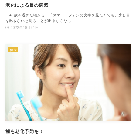
老化による目の病気
40歳を過ぎた頃から、「スマートフォンの文字を見たくても、少し目
を離さないと見ることが出来なくなっ…
2022年10月31日
健康
歯も老化予防を！！