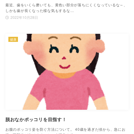
最近、歯をいくら磨いても、黄色い部分が落ちにくくなっているな～、
しかも歯が長くなった様な気もするな…
2022年10月28日
健康
脱おなかポッコリを目指す！
お腹のポッコリ姿を防ぐ方法について。 40歳を過ぎた頃から、急にお