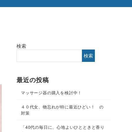
検索
検索
最近の投稿
マッサージ器の購入を検討中！
４０代女、物忘れが特に最近ひどい！ の
対策
「40代の毎日に、心地よいひとときと香り