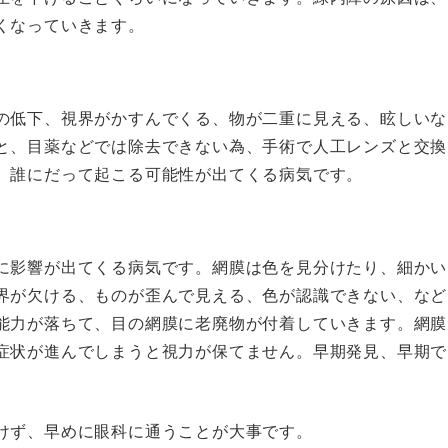
くなっていきます。
の低下、視界がかすんでくる、物が二重に見える、眩しいな
と、目薬などでは除去できない為、手術で人工レンズと交換
、誰にだって起こる可能性が出てくる病気です。
に影響が出てくる病気です。網膜は色を見分けたり、細かい
界が欠ける、ものが歪んで見える、色が認識できない、など
能力が落ちて、目の網膜に老廃物が付着していきます。網膜
症状が進んでしまうと視力が保てません。早期発見、早期で
。
けず、早めに眼科に通うことが大事です。