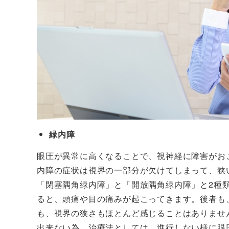
緑内障
眼圧が異常に高くなることで、視神経に障害がお
内障の症状は視界の一部分が欠けてしまって、狭
「閉塞隅角緑内障」と「開放隅角緑内障」と2種
ると、頭痛や目の痛みが起こってきます。後者も
も、視界の狭さもほとんど感じることはありませ
出来ない為、治療法としては、進行しない様に眼