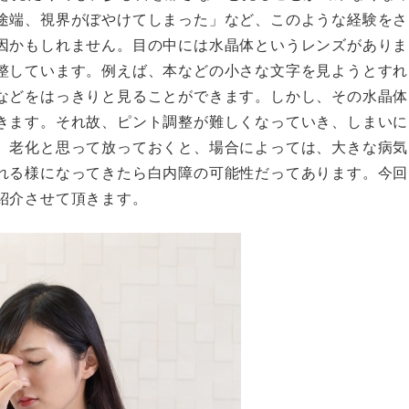
途端、視界がぼやけてしまった」など、このような経験をさ
因かもしれません。目の中には水晶体というレンズがありま
整しています。例えば、本などの小さな文字を見ようとすれ
などをはっきりと見ることができます。しかし、その水晶体
きます。それ故、ピント調整が難しくなっていき、しまいに
、老化と思って放っておくと、場合によっては、大きな病気
れる様になってきたら白内障の可能性だってあります。今回
紹介させて頂きます。