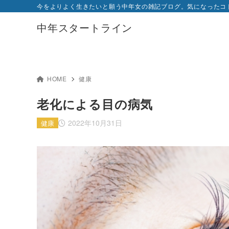
今をよりよく生きたいと願う中年女の雑記ブログ。気になったコ
中年スタートライン
HOME
健康
老化による目の病気
2022年10月31日
健康