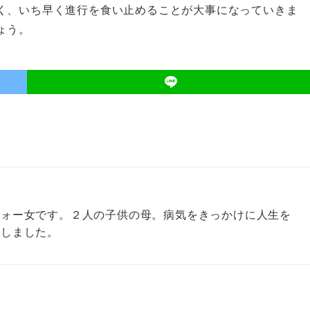
く、いち早く進行を食い止めることが大事になっていきま
ょう。
フォー女です。２人の子供の母。病気をきっかけに人生を
にしました。