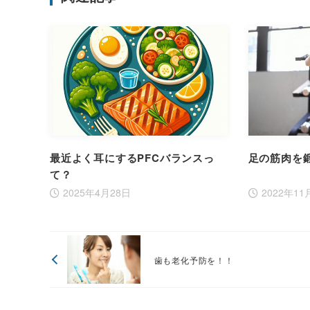
最近よく耳にするPFCバランスっ
足の筋肉を
て？
2025年4月28日
2022年11
歯も老化予防を！！