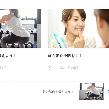
鍛えよう！
歯も老化予防を！！
月1日
2022年10月28日
足の筋肉を鍛えよう！