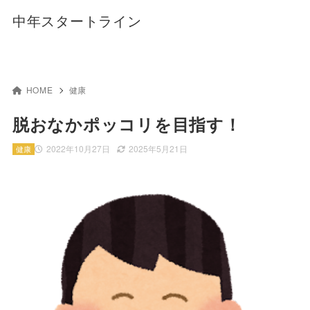
中年スタートライン
HOME
健康
脱おなかポッコリを目指す！
2022年10月27日
2025年5月21日
健康