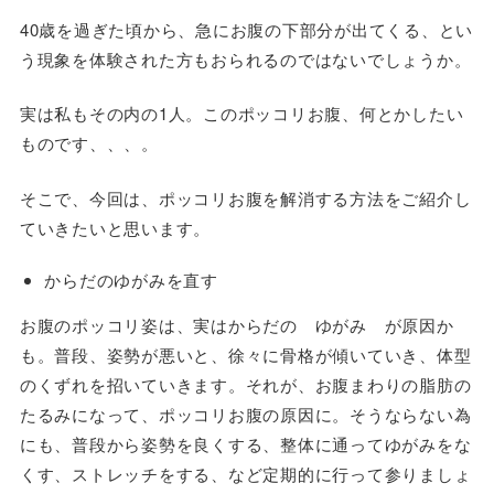
40歳を過ぎた頃から、急にお腹の下部分が出てくる、とい
う現象を体験された方もおられるのではないでしょうか。
実は私もその内の1人。このポッコリお腹、何とかしたい
ものです、、、。
そこで、今回は、ポッコリお腹を解消する方法をご紹介し
ていきたいと思います。
からだのゆがみを直す
お腹のポッコリ姿は、実はからだの ゆがみ が原因か
も。普段、姿勢が悪いと、徐々に骨格が傾いていき、体型
のくずれを招いていきます。それが、お腹まわりの脂肪の
たるみになって、ポッコリお腹の原因に。そうならない為
にも、普段から姿勢を良くする、整体に通ってゆがみをな
くす、ストレッチをする、など定期的に行って参りましょ