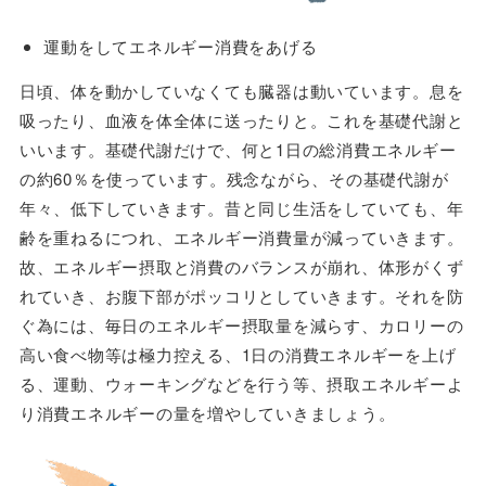
運動をしてエネルギー消費をあげる
日頃、体を動かしていなくても臓器は動いています。息を
吸ったり、血液を体全体に送ったりと。これを基礎代謝と
いいます。基礎代謝だけで、何と1日の総消費エネルギー
の約60％を使っています。残念ながら、その基礎代謝が
年々、低下していきます。昔と同じ生活をしていても、年
齢を重ねるにつれ、エネルギー消費量が減っていきます。
故、エネルギー摂取と消費のバランスが崩れ、体形がくず
れていき、お腹下部がポッコリとしていきます。それを防
ぐ為には、毎日のエネルギー摂取量を減らす、カロリーの
高い食べ物等は極力控える、1日の消費エネルギーを上げ
る、運動、ウォーキングなどを行う等、摂取エネルギーよ
り消費エネルギーの量を増やしていきましょう。