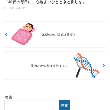
「40代の毎日に、心地よいひとときと香りを」
2025年4月29日
体型維持に睡眠は重要！
筋肉とか体型は遺伝する？
検索
検索