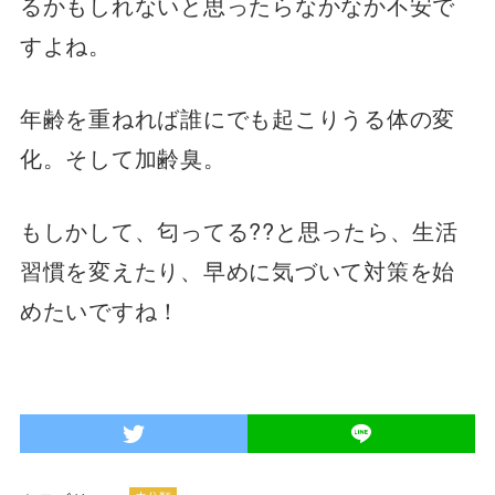
るかもしれないと思ったらなかなか不安で
すよね。
年齢を重ねれば誰にでも起こりうる体の変
化。そして加齢臭。
もしかして、匂ってる??と思ったら、生活
習慣を変えたり、早めに気づいて対策を始
めたいですね！