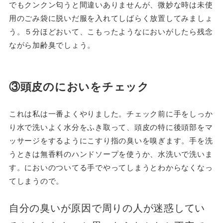
でもクンクン匂うと間違いありませんが、微妙な時は未使
用のごみ袋に脱いだ服を入れてしばらく放置してみましょ
う。５分ほどおいて、こもったようなにおいがしたら残念
ながら加齢臭でしょう。
③頭皮のにおいをチェック
これは私は一番よくやりました。チェック前に手をしっか
り水で洗いよく水分をふき取って、頭皮の特に後頭部をマ
ッサージをするようにこすり指の臭いを嗅ぎます。手を洗
うときは無香料のハンドソープを使うか、水洗いで洗いま
す。においのついてる手でやってしまうとわからなくなっ
てしまうので。
自分の臭いが原因で周りの人が迷惑してい